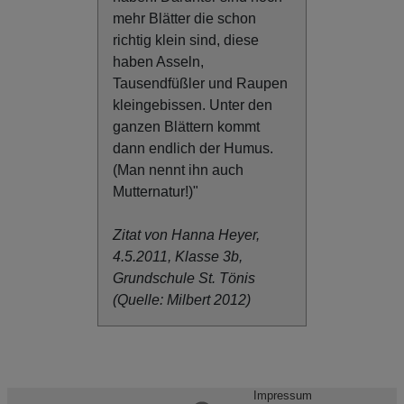
mehr Blätter die schon
richtig klein sind, diese
haben Asseln,
Tausendfüßler und Raupen
kleingebissen. Unter den
ganzen Blättern kommt
dann endlich der Humus.
(Man nennt ihn auch
Mutternatur!)"
Zitat von Hanna Heyer,
4.5.2011, Klasse 3b,
Grundschule St. Tönis
(Quelle: Milbert 2012)
Impressum