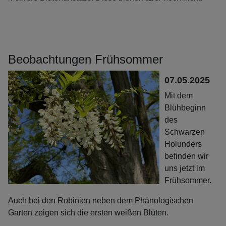
Beobachtungen Frühsommer
07.05.2025
Mit dem
Blühbeginn
des
Schwarzen
Holunders
befinden wir
uns jetzt im
Frühsommer.
Auch bei den Robinien neben dem Phänologischen
Garten zeigen sich die ersten weißen Blüten.